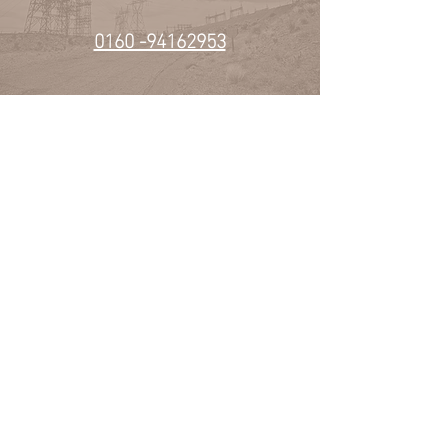
0160 -94162953